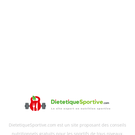
DietetiqueSportive.com est un site proposant des conseils
nutritionnels gratuits pour les sportifs de tous niveaux.