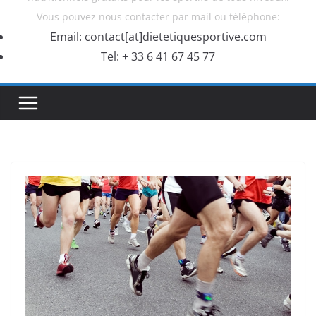
Vous pouvez nous contacter par mail ou téléphone:
Email: contact[at]dietetiquesportive.com
Tel: + 33 6 41 67 45 77