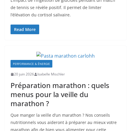
L’impact de l’ingestion de glucides pendant un match
de tennis se révèle positif. Il permet de limiter
l’élévation du cortisol salivaire.
Read More
PERFORMANCE & ÉNERGIE
20 juin 2026
Isabelle Mischler
Préparation marathon : quels
menus pour la veille du
marathon ?
Que manger la veille d’un marathon ? Nos conseils
nutritionnels vous aideront à préparer au mieux votre
marathon afin de bien vous alimenter pour cette