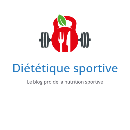
Passer
au
contenu
Diététique sportive
Le blog pro de la nutrition sportive